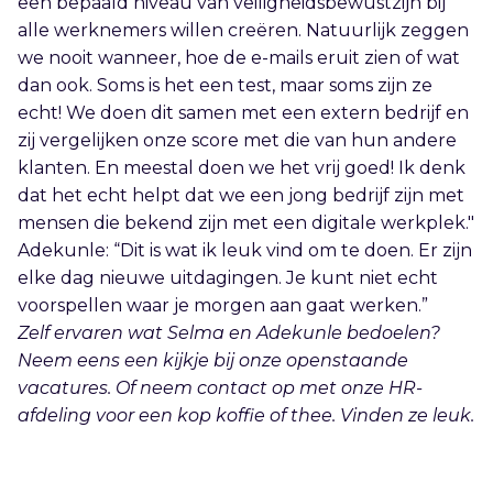
een bepaald niveau van veiligheidsbewustzijn bij
alle werknemers willen creëren. Natuurlijk zeggen
we nooit wanneer, hoe de e-mails eruit zien of wat
dan ook. Soms is het een test, maar soms zijn ze
echt! We doen dit samen met een extern bedrijf en
zij vergelijken onze score met die van hun andere
klanten. En meestal doen we het vrij goed! Ik denk
dat het echt helpt dat we een jong bedrijf zijn met
mensen die bekend zijn met een digitale werkplek."
Adekunle: “Dit is wat ik leuk vind om te doen. Er zijn
elke dag nieuwe uitdagingen. Je kunt niet echt
voorspellen waar je morgen aan gaat werken.”
Zelf ervaren wat Selma en Adekunle bedoelen?
Neem eens een kijkje bij onze openstaande
vacatures. Of neem contact op met onze HR-
afdeling voor een kop koffie of thee. Vinden ze leuk.