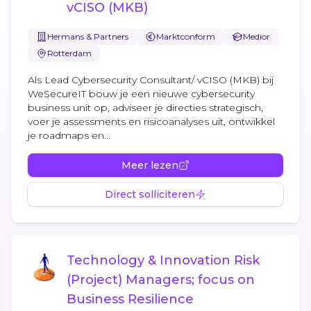
vCISO (MKB)
Hermans & Partners
Marktconform
Medior
Rotterdam
Als Lead Cybersecurity Consultant/ vCISO (MKB) bij
WeSecureIT bouw je een nieuwe cybersecurity
business unit op, adviseer je directies strategisch,
voer je assessments en risicoanalyses uit, ontwikkel
je roadmaps en...
Meer lezen
Direct solliciteren
Technology & Innovation Risk
(Project) Managers; focus on
Business Resilience