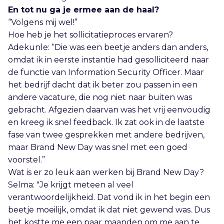
En tot nu ga je ermee aan de haal?
“Volgens mij wel!”
Hoe heb je het sollicitatieproces ervaren?
Adekunle: “Die was een beetje anders dan anders,
omdat ik in eerste instantie had gesolliciteerd naar
de functie van Information Security Officer. Maar
het bedrijf dacht dat ik beter zou passen in een
andere vacature, die nog niet naar buiten was
gebracht. Afgezien daarvan was het vrij eenvoudig
en kreeg ik snel feedback. Ik zat ook in de laatste
fase van twee gesprekken met andere bedrijven,
maar Brand New Day was snel met een goed
voorstel.”
Wat is er zo leuk aan werken bij Brand New Day?
Selma: "Je krijgt meteen al veel
verantwoordelijkheid. Dat vond ik in het begin een
beetje moeilijk, omdat ik dat niet gewend was. Dus
het kostte me een paar maanden om me aan te