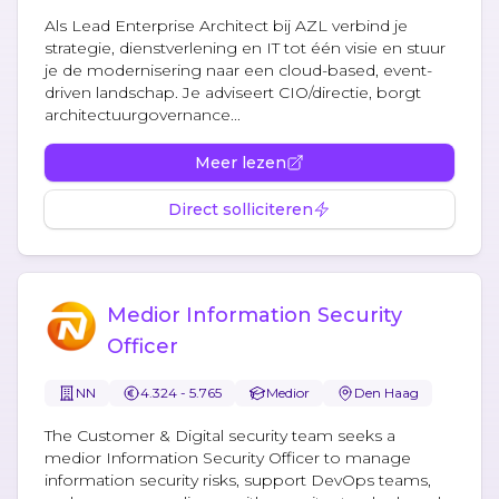
Als Lead Enterprise Architect bij AZL verbind je
strategie, dienstverlening en IT tot één visie en stuur
je de modernisering naar een cloud-based, event-
driven landschap. Je adviseert CIO/directie, borgt
architectuurgovernance...
Meer lezen
Direct solliciteren
Medior Information Security
Officer
NN
4.324 - 5.765
Medior
Den Haag
The Customer & Digital security team seeks a
medior Information Security Officer to manage
information security risks, support DevOps teams,