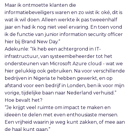
Maar ik ontmoette klanten die
informatiebeveiligers waren en zo wist ik: oké, dit is
wat ik wil doen. Alleen werkte ik pas tweeënhalf
jaar en had ik nog niet veel ervaring. En toen vond
ik de functie van junior information security officer
hier bij Brand New Day.”
Adekunle: “Ik heb een achtergrond in IT-
infrastructuur, van systeembeheerder tot het
ondersteunen van Microsoft Azure cloud - wat we
hier gelukkig ook gebruiken. Na voor verschillende
bedrijven in Nigeria te hebben gewerkt, en op
afstand voor een bedrijf in Londen, ben ik voor mijn
vorige, tijdelijke baan naar Nederland verhuisd.”
Hoe bevalt het?
“Je krijgt veel ruimte om impact te maken en
ideeën te delen met even enthousiaste mensen.
Een vrijheid waarin je weg kunt zakken, of mee aan
de haal kunt gaan.”