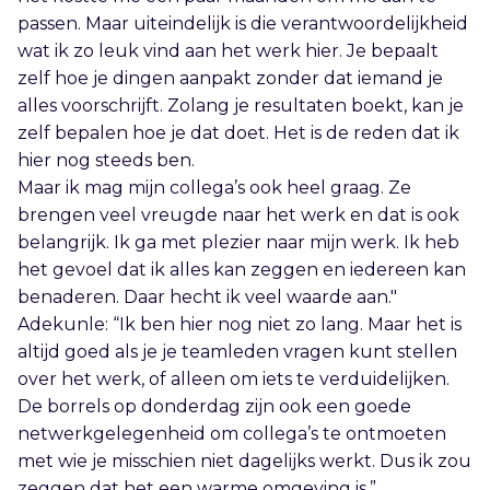
passen. Maar uiteindelijk is die verantwoordelijkheid
wat ik zo leuk vind aan het werk hier. Je bepaalt
zelf hoe je dingen aanpakt zonder dat iemand je
alles voorschrijft. Zolang je resultaten boekt, kan je
zelf bepalen hoe je dat doet. Het is de reden dat ik
hier nog steeds ben.
Maar ik mag mijn collega’s ook heel graag. Ze
brengen veel vreugde naar het werk en dat is ook
belangrijk. Ik ga met plezier naar mijn werk. Ik heb
het gevoel dat ik alles kan zeggen en iedereen kan
benaderen. Daar hecht ik veel waarde aan."
Adekunle: “Ik ben hier nog niet zo lang. Maar het is
altijd goed als je je teamleden vragen kunt stellen
over het werk, of alleen om iets te verduidelijken.
De borrels op donderdag zijn ook een goede
netwerkgelegenheid om collega’s te ontmoeten
met wie je misschien niet dagelijks werkt. Dus ik zou
zeggen dat het een warme omgeving is.”