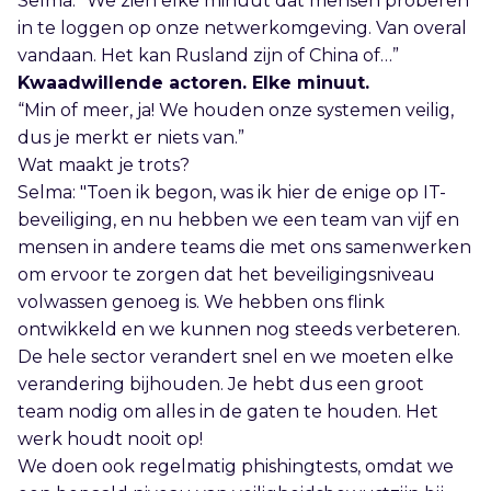
Selma: “We zien elke minuut dat mensen proberen
in te loggen op onze netwerkomgeving. Van overal
vandaan. Het kan Rusland zijn of China of…”
Kwaadwillende actoren. Elke minuut.
“Min of meer, ja! We houden onze systemen veilig,
dus je merkt er niets van.”
Wat maakt je trots?
Selma: "Toen ik begon, was ik hier de enige op IT-
beveiliging, en nu hebben we een team van vijf en
mensen in andere teams die met ons samenwerken
om ervoor te zorgen dat het beveiligingsniveau
volwassen genoeg is. We hebben ons flink
ontwikkeld en we kunnen nog steeds verbeteren.
De hele sector verandert snel en we moeten elke
verandering bijhouden. Je hebt dus een groot
team nodig om alles in de gaten te houden. Het
werk houdt nooit op!
We doen ook regelmatig phishingtests, omdat we