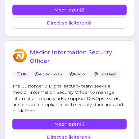
Meer lezen
Direct solliciteren
Medior Information Security
Officer
NN
4.324 - 5.765
Medior
Den Haag
The Customer & Digital security team seeks a
medior Information Security Officer to manage
information security risks, support DevOps teams,
and ensure compliance with security standards and
guidelines.
Meer lezen
Direct solliciteren