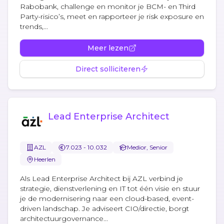
Rabobank, challenge en monitor je BCM- en Third
Party-risico’s, meet en rapporteer je risk exposure en
trends,...
Meer lezen
Direct solliciteren
Lead Enterprise Architect
AZL
7.023 - 10.032
Medior, Senior
Heerlen
Als Lead Enterprise Architect bij AZL verbind je
strategie, dienstverlening en IT tot één visie en stuur
je de modernisering naar een cloud-based, event-
driven landschap. Je adviseert CIO/directie, borgt
architectuurgovernance...