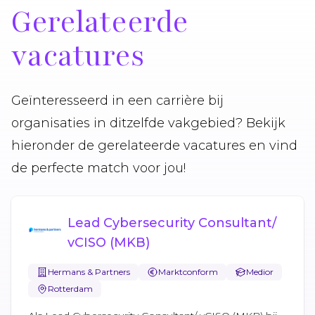
Gerelateerde
vacatures
Geïnteresseerd in een carrière bij
organisaties in ditzelfde vakgebied? Bekijk
hieronder de gerelateerde vacatures en vind
de perfecte match voor jou!
Lead Cybersecurity Consultant/
vCISO (MKB)
Hermans & Partners
Marktconform
Medior
Rotterdam