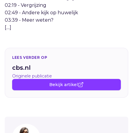
02:19 - Vergrijzing
02:49 - Andere kijk op huwelijk
03:39 - Meer weten?
[....]
LEES VERDER OP
cbs.nl
Originele publicatie
Bekijk artikel
Sidebar