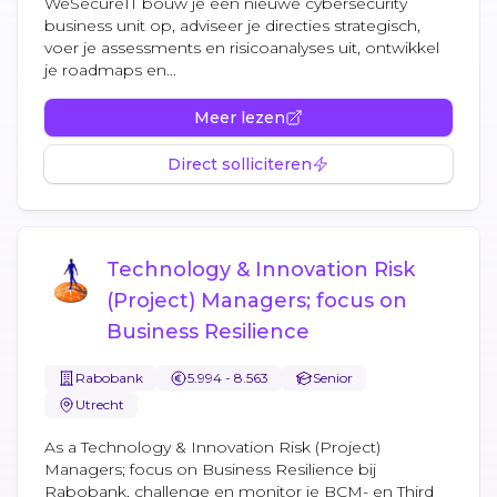
WeSecureIT bouw je een nieuwe cybersecurity
business unit op, adviseer je directies strategisch,
voer je assessments en risicoanalyses uit, ontwikkel
je roadmaps en...
Meer lezen
Direct solliciteren
Technology & Innovation Risk
(Project) Managers; focus on
Business Resilience
Rabobank
5.994 - 8.563
Senior
Utrecht
As a Technology & Innovation Risk (Project)
Managers; focus on Business Resilience bij
Rabobank, challenge en monitor je BCM- en Third