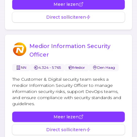
Meer lezen
Direct solliciteren
Medior Information Security
Officer
NN
4.324 - 5.765
Medior
Den Haag
The Customer & Digital security team seeks a
medior Information Security Officer to manage
information security risks, support DevOps teams,
and ensure compliance with security standards and
guidelines.
Meer lezen
Direct solliciteren