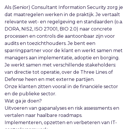
Als (Senior) Consultant Information Security zorg je
dat maatregelen werken in de praktijk. Je vertaalt
relevante wet- en regelgeving en standaarden (o.a.
DORA, NIS2, ISO 27001, BIO 2.0) naar concrete
processen en controls die aantoonbaar zijn voor
audits en toezichthouders. Je bent een
sparringpartner voor de klant en werkt samen met
managers aan implementatie, adoptie en borging.
Je werkt samen met verschillende stakeholders:
van directie tot operatie, over de Three Lines of
Defense heen en met externe partijen.
Onze klanten zitten vooral in de financiële sector
en de publieke sector.
Wat ga je doen?
Uitvoeren van gapanalyses en risk assessments en
vertalen naar haalbare roadmaps.
Implementeren, opzetten en verbeteren van IT-