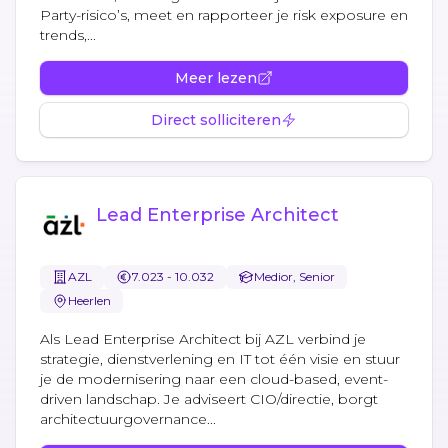
Party-risico’s, meet en rapporteer je risk exposure en
trends,...
Meer lezen
Direct solliciteren
Lead Enterprise Architect
AZL
7.023 - 10.032
Medior, Senior
Heerlen
Als Lead Enterprise Architect bij AZL verbind je
strategie, dienstverlening en IT tot één visie en stuur
je de modernisering naar een cloud-based, event-
driven landschap. Je adviseert CIO/directie, borgt
architectuurgovernance...