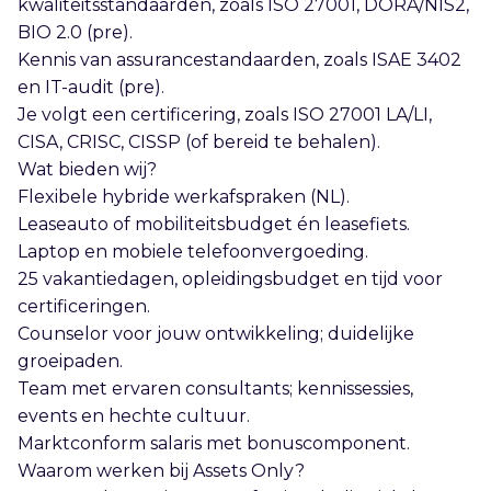
kwaliteitsstandaarden, zoals ISO 27001, DORA/NIS2,
BIO 2.0 (pre).
Kennis van assurancestandaarden, zoals ISAE 3402
en IT-audit (pre).
Je volgt een certificering, zoals ISO 27001 LA/LI,
CISA, CRISC, CISSP (of bereid te behalen).
Wat bieden wij?
Flexibele hybride werkafspraken (NL).
Leaseauto of mobiliteitsbudget én leasefiets.
Laptop en mobiele telefoonvergoeding.
25 vakantiedagen, opleidingsbudget en tijd voor
certificeringen.
Counselor voor jouw ontwikkeling; duidelijke
groeipaden.
Team met ervaren consultants; kennissessies,
events en hechte cultuur.
Marktconform salaris met bonuscomponent.
Waarom werken bij Assets Only?