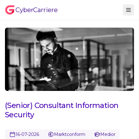
CyberCarriere
(Senior) Consultant Information
Security
16-07-2026
Marktconform
Medior