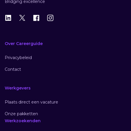
Bridging excellence
LinkedIn
X
X
Instagram
Over Careerguide
Privacybeleid
Contact
Werkgevers
Plaats direct een vacature
Onze pakketten
Werkzoekenden