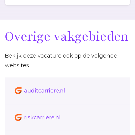
Overige vakgebieden
Bekijk deze vacature ook op de volgende
websites
auditcarriere.nl
riskcarriere.nl