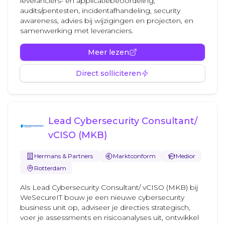
leveranciers- en applicatiebeoordeling,
audits/pentesten, incidentafhandeling, security
awareness, advies bij wijzigingen en projecten, en
samenwerking met leveranciers.
Meer lezen
Direct solliciteren
Lead Cybersecurity Consultant/
vCISO (MKB)
Hermans & Partners
Marktconform
Medior
Rotterdam
Als Lead Cybersecurity Consultant/ vCISO (MKB) bij
WeSecureIT bouw je een nieuwe cybersecurity
business unit op, adviseer je directies strategisch,
voer je assessments en risicoanalyses uit, ontwikkel