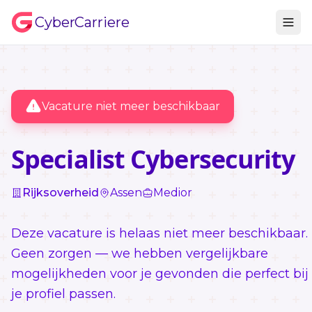
CyberCarriere
Vacature niet meer beschikbaar
Specialist Cybersecurity
Rijksoverheid
Assen
Medior
Deze vacature is helaas niet meer beschikbaar.
Geen zorgen — we hebben vergelijkbare
mogelijkheden voor je gevonden die perfect bij
je profiel passen.