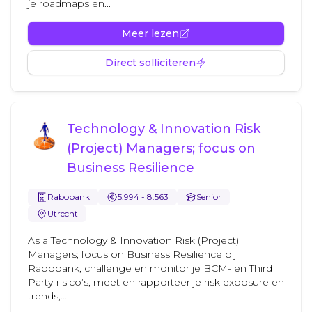
je roadmaps en...
Meer lezen
Direct solliciteren
Technology & Innovation Risk
(Project) Managers; focus on
Business Resilience
Rabobank
5.994 - 8.563
Senior
Utrecht
As a Technology & Innovation Risk (Project)
Managers; focus on Business Resilience bij
Rabobank, challenge en monitor je BCM- en Third
Party-risico’s, meet en rapporteer je risk exposure en
trends,...