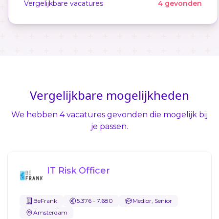
Vergelijkbare vacatures
4 gevonden
Vergelijkbare mogelijkheden
We hebben 4 vacatures gevonden die mogelijk bij
je passen.
IT Risk Officer
BeFrank
5.376 - 7.680
Medior, Senior
Amsterdam