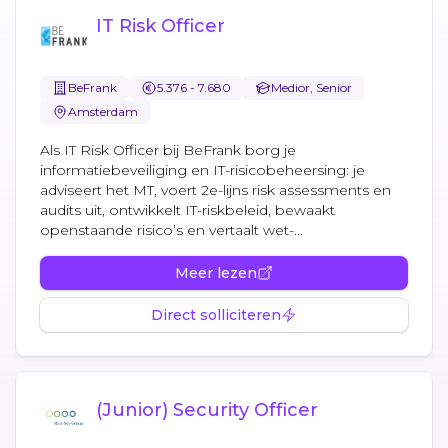
IT Risk Officer
BeFrank
5.376 - 7.680
Medior, Senior
Amsterdam
Als IT Risk Officer bij BeFrank borg je
informatiebeveiliging en IT-risicobeheersing: je
adviseert het MT, voert 2e-lijns risk assessments en
audits uit, ontwikkelt IT-riskbeleid, bewaakt
openstaande risico’s en vertaalt wet-...
Meer lezen
Direct solliciteren
(Junior) Security Officer