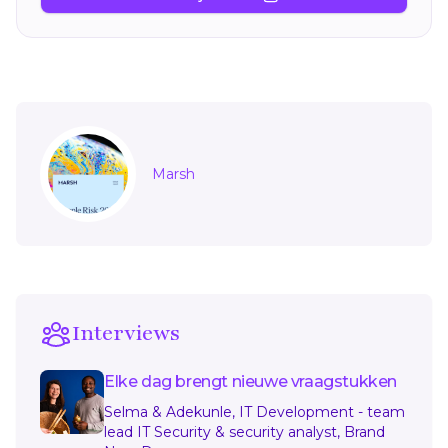
Sidebar
Marsh
Interviews
Elke dag brengt nieuwe vraagstukken
Selma & Adekunle, IT Development - team
lead IT Security & security analyst, Brand