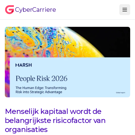
CyberCarriere
Menselijk kapitaal wordt de
belangrijkste risicofactor van
organisaties