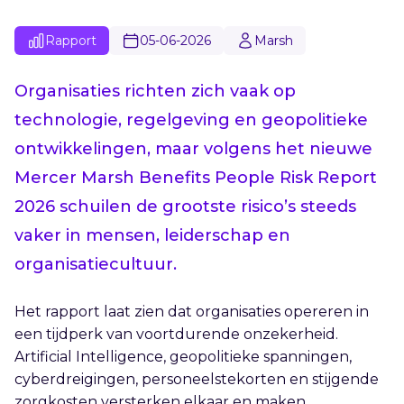
Rapport
05-06-2026
Marsh
Organisaties richten zich vaak op
technologie, regelgeving en geopolitieke
ontwikkelingen, maar volgens het nieuwe
Mercer Marsh Benefits People Risk Report
2026 schuilen de grootste risico’s steeds
vaker in mensen, leiderschap en
organisatiecultuur.
Het rapport laat zien dat organisaties opereren in
een tijdperk van voortdurende onzekerheid.
Artificial Intelligence, geopolitieke spanningen,
cyberdreigingen, personeelstekorten en stijgende
zorgkosten versterken elkaar en maken