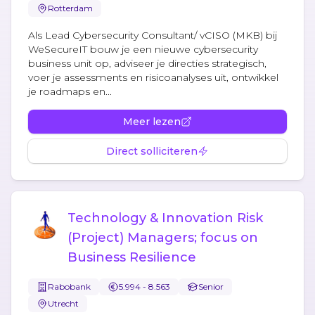
Rotterdam
Als Lead Cybersecurity Consultant/ vCISO (MKB) bij
WeSecureIT bouw je een nieuwe cybersecurity
business unit op, adviseer je directies strategisch,
voer je assessments en risicoanalyses uit, ontwikkel
je roadmaps en...
Meer lezen
Direct solliciteren
Technology & Innovation Risk
(Project) Managers; focus on
Business Resilience
Rabobank
5.994 - 8.563
Senior
Utrecht