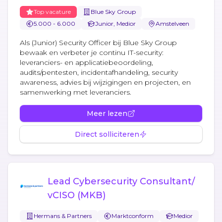
Top vacature
Blue Sky Group
5.000 - 6.000
Junior, Medior
Amstelveen
Als (Junior) Security Officer bij Blue Sky Group
bewaak en verbeter je continu IT-security:
leveranciers- en applicatiebeoordeling,
audits/pentesten, incidentafhandeling, security
awareness, advies bij wijzigingen en projecten, en
samenwerking met leveranciers.
Meer lezen
Direct solliciteren
Lead Cybersecurity Consultant/
vCISO (MKB)
Hermans & Partners
Marktconform
Medior