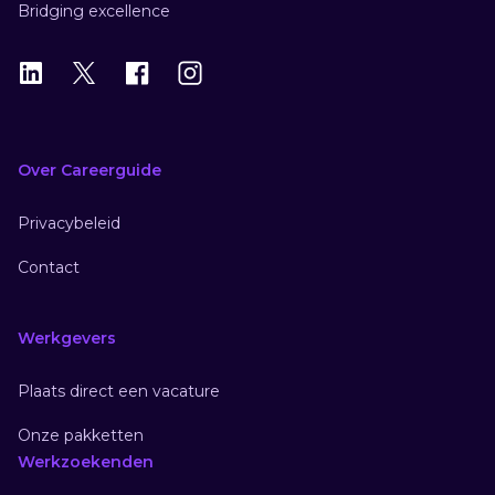
Bridging excellence
LinkedIn
X
X
Instagram
Over Careerguide
Privacybeleid
Contact
Werkgevers
Plaats direct een vacature
Onze pakketten
Werkzoekenden