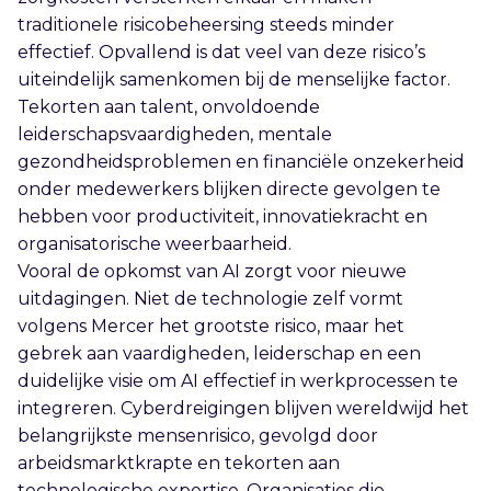
traditionele risicobeheersing steeds minder
effectief. Opvallend is dat veel van deze risico’s
uiteindelijk samenkomen bij de menselijke factor.
Tekorten aan talent, onvoldoende
leiderschapsvaardigheden, mentale
gezondheidsproblemen en financiële onzekerheid
onder medewerkers blijken directe gevolgen te
hebben voor productiviteit, innovatiekracht en
organisatorische weerbaarheid.
Vooral de opkomst van AI zorgt voor nieuwe
uitdagingen. Niet de technologie zelf vormt
volgens Mercer het grootste risico, maar het
gebrek aan vaardigheden, leiderschap en een
duidelijke visie om AI effectief in werkprocessen te
integreren. Cyberdreigingen blijven wereldwijd het
belangrijkste mensenrisico, gevolgd door
arbeidsmarktkrapte en tekorten aan
technologische expertise. Organisaties die