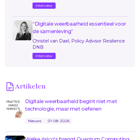
Interview
“Digitale weerbaarheid essentieel voor
de samenleving”
Christel van Dael, Policy Advisor Resilience
DNB
Interview
Artikelen
Digitale weerbaarheid begint niet met
technologie, maar met oefenen
Nieuws
01-08-2026
Welke risico's brengt Quantum Computing