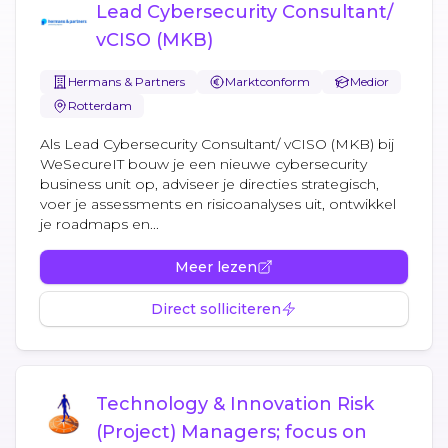
Lead Cybersecurity Consultant/
vCISO (MKB)
Hermans & Partners
Marktconform
Medior
Rotterdam
Als Lead Cybersecurity Consultant/ vCISO (MKB) bij
WeSecureIT bouw je een nieuwe cybersecurity
business unit op, adviseer je directies strategisch,
voer je assessments en risicoanalyses uit, ontwikkel
je roadmaps en...
Meer lezen
Direct solliciteren
Technology & Innovation Risk
(Project) Managers; focus on