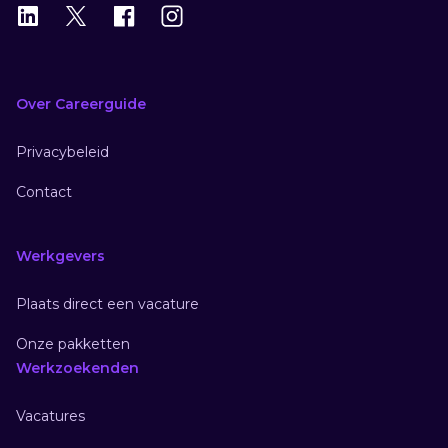
LinkedIn
X
X
Instagram
Over Careerguide
Privacybeleid
Contact
Werkgevers
Plaats direct een vacature
Onze pakketten
Werkzoekenden
Vacatures