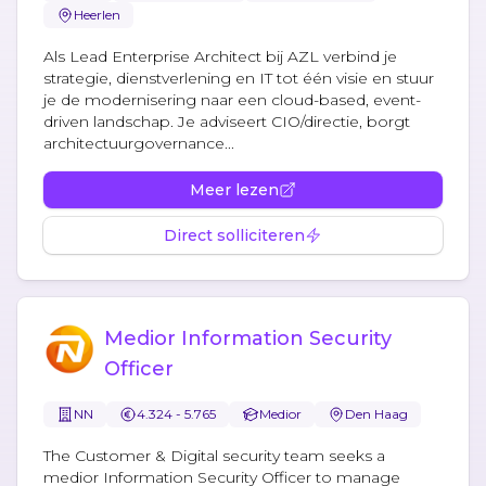
Heerlen
Als Lead Enterprise Architect bij AZL verbind je
strategie, dienstverlening en IT tot één visie en stuur
je de modernisering naar een cloud-based, event-
driven landschap. Je adviseert CIO/directie, borgt
architectuurgovernance...
Meer lezen
Direct solliciteren
Medior Information Security
Officer
NN
4.324 - 5.765
Medior
Den Haag
The Customer & Digital security team seeks a
medior Information Security Officer to manage