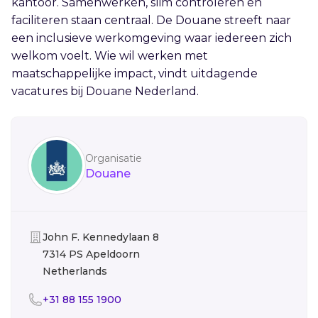
kantoor. Samenwerken, slim controleren en
faciliteren staan centraal. De Douane streeft naar
een inclusieve werkomgeving waar iedereen zich
welkom voelt. Wie wil werken met
maatschappelijke impact, vindt uitdagende
vacatures bij Douane Nederland.
Sidebar
Organisatie
Douane
Organisatie
John F. Kennedylaan 8
7314 PS Apeldoorn
Netherlands
Telefoon
+31 88 155 1900