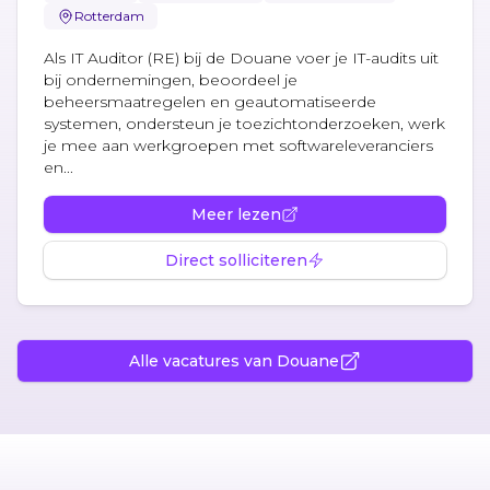
Rotterdam
Als IT Auditor (RE) bij de Douane voer je IT-audits uit
bij ondernemingen, beoordeel je
beheersmaatregelen en geautomatiseerde
systemen, ondersteun je toezichtonderzoeken, werk
je mee aan werkgroepen met softwareleveranciers
en...
Meer lezen
Direct solliciteren
Alle vacatures van Douane