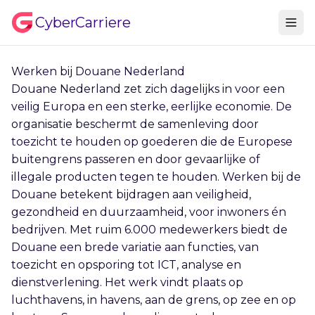
CyberCarriere
Werken bij Douane Nederland
Douane Nederland zet zich dagelijks in voor een
veilig Europa en een sterke, eerlijke economie. De
organisatie beschermt de samenleving door
toezicht te houden op goederen die de Europese
buitengrens passeren en door gevaarlijke of
illegale producten tegen te houden. Werken bij de
Douane betekent bijdragen aan veiligheid,
gezondheid en duurzaamheid, voor inwoners én
bedrijven. Met ruim 6.000 medewerkers biedt de
Douane een brede variatie aan functies, van
toezicht en opsporing tot ICT, analyse en
dienstverlening. Het werk vindt plaats op
luchthavens, in havens, aan de grens, op zee en op