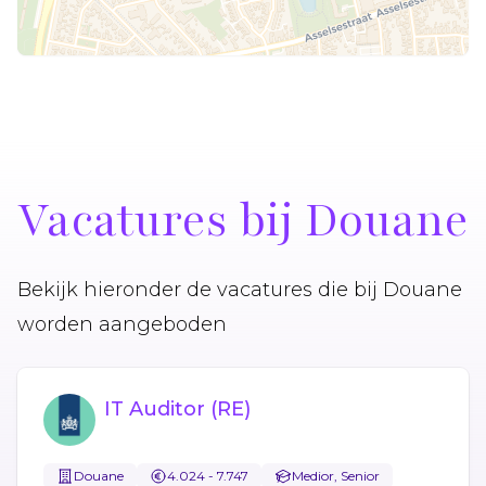
Vacatures bij Douane
Bekijk hieronder de vacatures die bij Douane
worden aangeboden
IT Auditor (RE)
Douane
4.024 - 7.747
Medior, Senior