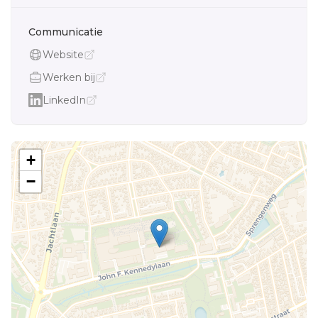
Communicatie
Website
Werken bij
LinkedIn
+
−