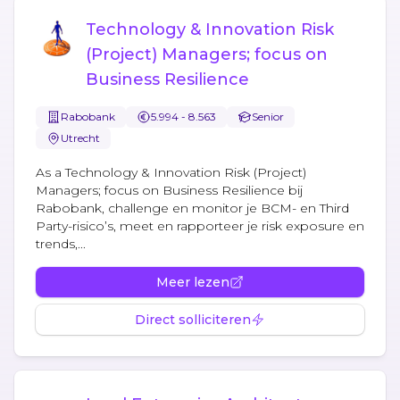
Technology & Innovation Risk
(Project) Managers; focus on
Business Resilience
Rabobank
5.994 - 8.563
Senior
Utrecht
As a Technology & Innovation Risk (Project)
Managers; focus on Business Resilience bij
Rabobank, challenge en monitor je BCM- en Third
Party-risico’s, meet en rapporteer je risk exposure en
trends,...
Meer lezen
Direct solliciteren