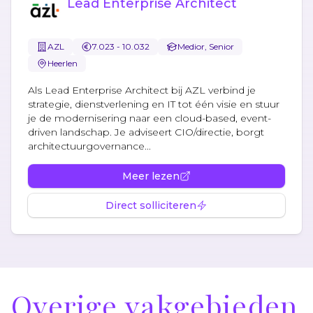
Lead Enterprise Architect
AZL
7.023 - 10.032
Medior, Senior
Heerlen
Als Lead Enterprise Architect bij AZL verbind je
strategie, dienstverlening en IT tot één visie en stuur
je de modernisering naar een cloud-based, event-
driven landschap. Je adviseert CIO/directie, borgt
architectuurgovernance...
Meer lezen
Direct solliciteren
Overige vakgebieden