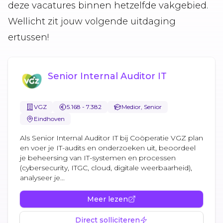
deze vacatures binnen hetzelfde vakgebied.
Wellicht zit jouw volgende uitdaging
ertussen!
Senior Internal Auditor IT
VGZ
5.168 - 7.382
Medior, Senior
Eindhoven
Als Senior Internal Auditor IT bij Coöperatie VGZ plan
en voer je IT-audits en onderzoeken uit, beoordeel
je beheersing van IT-systemen en processen
(cybersecurity, ITGC, cloud, digitale weerbaarheid),
analyseer je...
Meer lezen
Direct solliciteren