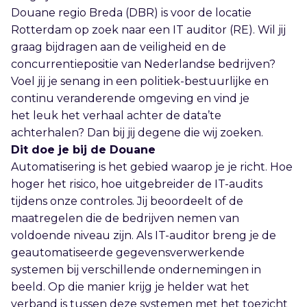
Douane regio Breda (DBR) is voor de locatie
Rotterdam op zoek naar een IT auditor (RE). Wil jij
graag bijdragen aan de veiligheid en de
concurrentiepositie van Nederlandse bedrijven?
Voel jij je senang in een politiek-bestuurlijke en
continu veranderende omgeving en vind je
het leuk het verhaal achter de data’te
achterhalen? Dan bij jij degene die wij zoeken.
Dit doe je bij de Douane
Automatisering is het gebied waarop je je richt. Hoe
hoger het risico, hoe uitgebreider de IT-audits
tijdens onze controles. Jij beoordeelt of de
maatregelen die de bedrijven nemen van
voldoende niveau zijn. Als IT-auditor breng je de
geautomatiseerde gegevensverwerkende
systemen bij verschillende ondernemingen in
beeld. Op die manier krijg je helder wat het
verband is tussen deze systemen met het toezicht