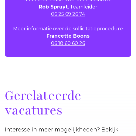
Rob Spruyt
, Teamleider
06 25 69 26 74
Meer informatie over de sollicitatieprocedure
Francette Boons
06 18 60 60 26
Gerelateerde
vacatures
Interesse in meer mogelijkheden? Bekijk