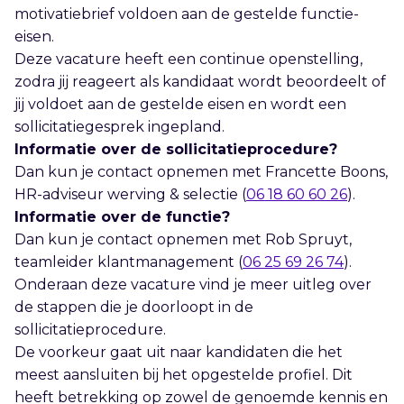
motivatiebrief voldoen aan de gestelde functie-
eisen.
Deze vacature heeft een continue openstelling,
zodra jij reageert als kandidaat wordt beoordeelt of
jij voldoet aan de gestelde eisen en wordt een
sollicitatiegesprek ingepland.
Informatie over de sollicitatieprocedure?
Dan kun je contact opnemen met Francette Boons,
HR-adviseur werving & selectie (
06 18 60 60 26
).
Informatie over de functie?
Dan kun je contact opnemen met Rob Spruyt,
teamleider klantmanagement (
06 25 69 26 74
).
Onderaan deze vacature vind je meer uitleg over
de stappen die je doorloopt in de
sollicitatieprocedure.
De voorkeur gaat uit naar kandidaten die het
meest aansluiten bij het opgestelde profiel. Dit
heeft betrekking op zowel de genoemde kennis en