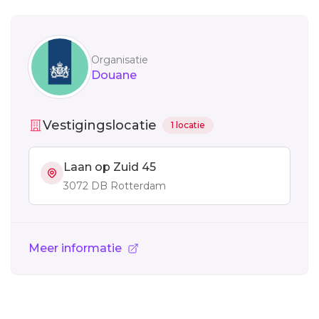
Sidebar
Organisatie
Douane
Vestigingslocatie
1 locatie
Laan op Zuid 45
3072 DB Rotterdam
Meer informatie