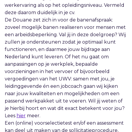
werkervaring als op het opleidingsniveau. Vermeld
deze daarom duidelijk in je cv.
De Douane zet zich in voor de banenafspraak:
zoveel mogelijk banen realiseren voor mensen met
een arbeidsbeperking. Val jij in deze doelgroep? Wij
zullen je ondersteunen zodat je optimaal kunt
functioneren, en daarmee jouw bijdrage aan
Nederland kunt leveren. Of het nu gaat om
aanpassingen op je werkplek, bepaalde
voorzieningen in het vervoer of bijvoorbeeld
vergoedingen van het UWV: samen met jou, je
leidinggevende én een jobcoach gaan wij kijken
naar jouw kwaliteiten en mogelijkheden om een
passend werkpakket uit te voeren. Wil jij weten of
je hierbij hoort en wat dit exact betekent voor jou?
Lees
hier
meer.
Een (online) voorselectietest en/of een assessment
kan deel uit maken van de sollicitatieprocedure,