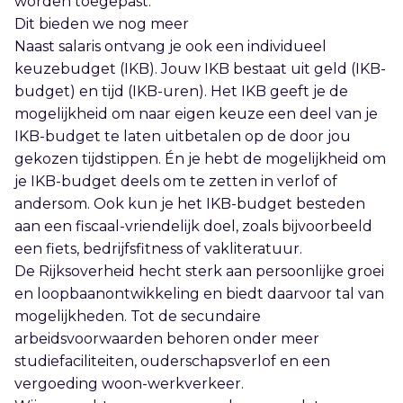
worden toegepast.
Dit bieden we nog meer
Naast salaris ontvang je ook een individueel
keuzebudget (IKB). Jouw IKB bestaat uit geld (IKB-
budget) en tijd (IKB-uren). Het IKB geeft je de
mogelijkheid om naar eigen keuze een deel van je
IKB-budget te laten uitbetalen op de door jou
gekozen tijdstippen. Én je hebt de mogelijkheid om
je IKB-budget deels om te zetten in verlof of
andersom. Ook kun je het IKB-budget besteden
aan een fiscaal-vriendelijk doel, zoals bijvoorbeeld
een fiets, bedrijfsfitness of vakliteratuur.
De Rijksoverheid hecht sterk aan persoonlijke groei
en loopbaanontwikkeling en biedt daarvoor tal van
mogelijkheden. Tot de secundaire
arbeidsvoorwaarden behoren onder meer
studiefaciliteiten, ouderschapsverlof en een
vergoeding woon-werkverkeer.