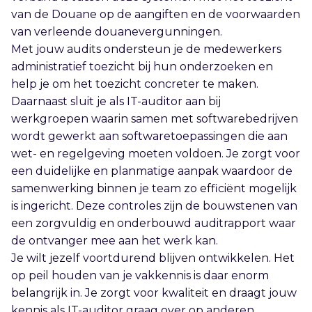
van de Douane op de aangiften en de voorwaarden
van verleende douanevergunningen.
Met jouw audits ondersteun je de medewerkers
administratief toezicht bij hun onderzoeken en
help je om het toezicht concreter te maken.
Daarnaast sluit je als IT-auditor aan bij
werkgroepen waarin samen met softwarebedrijven
wordt gewerkt aan softwaretoepassingen die aan
wet- en regelgeving moeten voldoen. Je zorgt voor
een duidelijke en planmatige aanpak waardoor de
samenwerking binnen je team zo efficiënt mogelijk
is ingericht. Deze controles zijn de bouwstenen van
een zorgvuldig en onderbouwd auditrapport waar
de ontvanger mee aan het werk kan.
Je wilt jezelf voortdurend blijven ontwikkelen. Het
op peil houden van je vakkennis is daar enorm
belangrijk in. Je zorgt voor kwaliteit en draagt jouw
kennis als IT-auditor graag over op anderen.