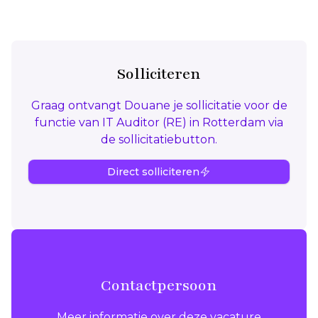
Solliciteren
Graag ontvangt Douane je sollicitatie voor de
functie van IT Auditor (RE) in Rotterdam via
de sollicitatiebutton.
Direct solliciteren
Contactpersoon
Meer informatie over deze vacature