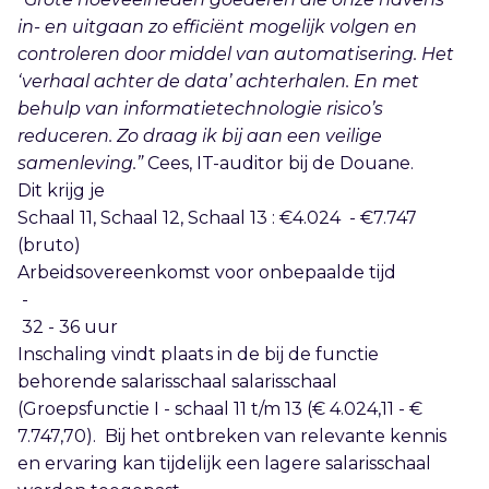
in- en uitgaan zo efficiënt mogelijk volgen en
controleren door middel van automatisering. Het
‘verhaal achter de data’ achterhalen. En met
behulp van informatietechnologie risico’s
reduceren. Zo draag ik bij aan een veilige
samenleving.”
Cees, IT-auditor bij de Douane.
Dit krijg je
Schaal 11, Schaal 12, Schaal 13 : €4.024 - €7.747
(bruto)
Arbeidsovereenkomst voor onbepaalde tijd
-
32 - 36 uur
Inschaling vindt plaats in de bij de functie
behorende salarisschaal salarisschaal
(Groepsfunctie I - schaal 11 t/m 13 (€ 4.024,11 - €
7.747,70). Bij het ontbreken van relevante kennis
en ervaring kan tijdelijk een lagere salarisschaal