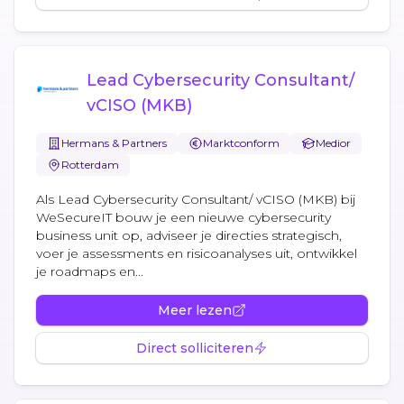
Lead Cybersecurity Consultant/
vCISO (MKB)
Hermans & Partners
Marktconform
Medior
Rotterdam
Als Lead Cybersecurity Consultant/ vCISO (MKB) bij
WeSecureIT bouw je een nieuwe cybersecurity
business unit op, adviseer je directies strategisch,
voer je assessments en risicoanalyses uit, ontwikkel
je roadmaps en...
Meer lezen
Direct solliciteren