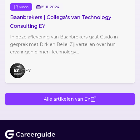
Video
15-11-2024
Baanbrekers | Collega's van Technology
Consulting EY
In deze aflevering van Baanbrekers gaat Guido in
gesprek met Dirk en Belle. Zij vertellen over hun
ervaringen binnen Technology...
EY
Alle artikelen van EY
Footer