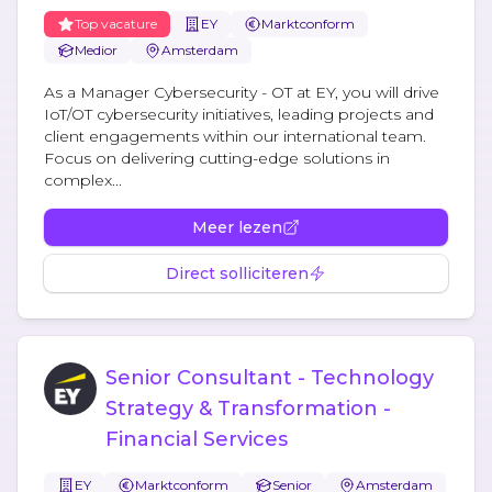
Top vacature
EY
Marktconform
Medior
Amsterdam
As a Manager Cybersecurity - OT at EY, you will drive
IoT/OT cybersecurity initiatives, leading projects and
client engagements within our international team.
Focus on delivering cutting-edge solutions in
complex...
Meer lezen
Direct solliciteren
Senior Consultant - Technology
Strategy & Transformation -
Financial Services
EY
Marktconform
Senior
Amsterdam