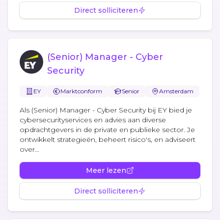
Direct solliciteren
(Senior) Manager - Cyber
Security
EY
Marktconform
Senior
Amsterdam
Als (Senior) Manager - Cyber Security bij EY bied je
cybersecurityservices en advies aan diverse
opdrachtgevers in de private en publieke sector. Je
ontwikkelt strategieën, beheert risico's, en adviseert
over...
Meer lezen
Direct solliciteren