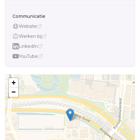
Communicatie
Website
Werken bij
LinkedIn
YouTube
+
−