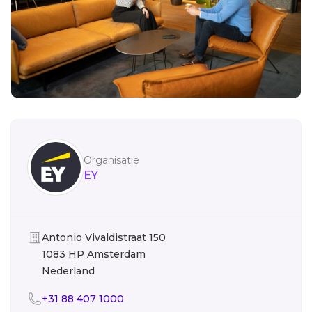
Sidebar
Organisatie
EY
Organisatie
Antonio Vivaldistraat 150
1083 HP Amsterdam
Nederland
Telefoon
+31 88 407 1000