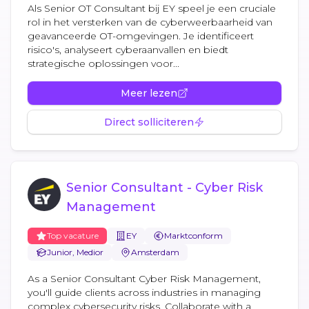
Als Senior OT Consultant bij EY speel je een cruciale
rol in het versterken van de cyberweerbaarheid van
geavanceerde OT-omgevingen. Je identificeert
risico's, analyseert cyberaanvallen en biedt
strategische oplossingen voor...
Meer lezen
Direct solliciteren
Senior Consultant - Cyber Risk
Management
Top vacature
EY
Marktconform
Junior, Medior
Amsterdam
As a Senior Consultant Cyber Risk Management,
you'll guide clients across industries in managing
complex cybersecurity risks. Collaborate with a