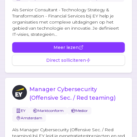
Als Senior Consultant - Technology Strategy &
Transformation - Financial Services bij EY help je
organisaties met complexe uitdagingen op het
gebied van technologie en innovatie. Je definieert
IT-visies, strategieën...
Meer lezen
Direct solliciteren
Manager Cybersecurity
(Offensive Sec. / Red teaming)
EY
Marktconform
Medior
Amsterdam
Als Manager Cybersecurity (Offensive Sec. / Red
teaming) bij EY leid je penetratietestprojecten en red