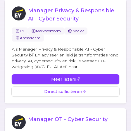
Manager Privacy & Responsible
AI - Cyber Security
EY
Marktconform
Medior
Amsterdam
Als Manager Privacy & Responsible AI - Cyber
Security bij EY adviseer en leid je transformaties rond
privacy, AI, cybersecurity en risk; je vertaalt EU-
wetgeving (AVG, EU AI Act) naar...
Meer lezen
Direct solliciteren
Manager OT - Cyber Security