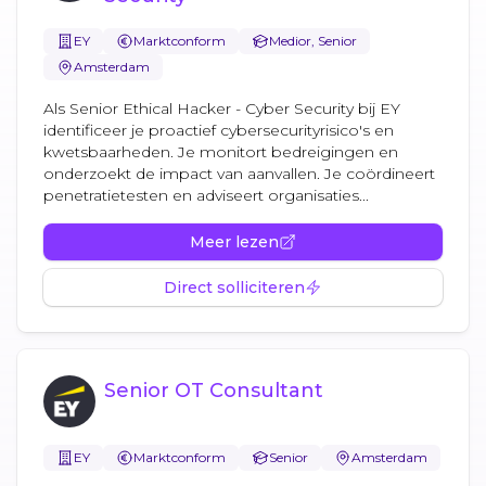
EY
Marktconform
Medior, Senior
Amsterdam
Als Senior Ethical Hacker - Cyber Security bij EY
identificeer je proactief cybersecurityrisico's en
kwetsbaarheden. Je monitort bedreigingen en
onderzoekt de impact van aanvallen. Je coördineert
penetratietesten en adviseert organisaties...
Meer lezen
Direct solliciteren
Senior OT Consultant
EY
Marktconform
Senior
Amsterdam