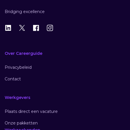
Bridging excellence
LinkedIn
X
X
Instagram
Over Careerguide
Privacybeleid
Contact
Werkgevers
Plaats direct een vacature
Onze pakketten