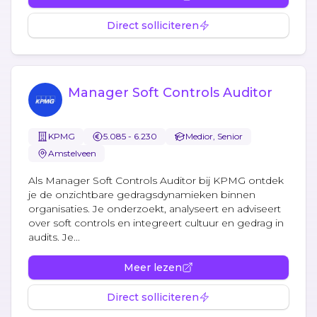
Direct solliciteren
Manager Soft Controls Auditor
KPMG
5.085 - 6.230
Medior, Senior
Amstelveen
Als Manager Soft Controls Auditor bij KPMG ontdek
je de onzichtbare gedragsdynamieken binnen
organisaties. Je onderzoekt, analyseert en adviseert
over soft controls en integreert cultuur en gedrag in
audits. Je...
Meer lezen
Direct solliciteren