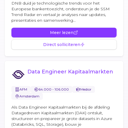
DNB duid je technologische trends voor het
Europese bankentoezicht, ondersteun je de SSM
Trend Radar en vertaal je analyses naar updates,
presentaties en samenwerking...
Meer lezen
Direct solliciteren
Data Engineer Kapitaalmarkten
AFM
64.000 - 106.000
Medior
Amsterdam
Als Data Engineer Kapitaalmarkten bij de afdeling
Datagedreven Kapitaalmarkten (DAK) ontsluit,
structureer en prepareer je grote datasets in Azure
(Databricks, SQL, Storage), bouw je