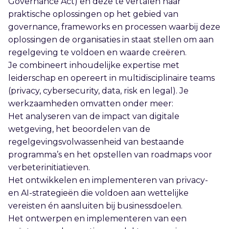
Governance Act) en deze te vertalen naar
praktische oplossingen op het gebied van
governance, frameworks en processen waarbij deze
oplossingen de organisaties in staat stellen om aan
regelgeving te voldoen en waarde creëren.
Je combineert inhoudelijke expertise met
leiderschap en opereert in multidisciplinaire teams
(privacy, cybersecurity, data, risk en legal). Je
werkzaamheden omvatten onder meer:
Het analyseren van de impact van digitale
wetgeving, het beoordelen van de
regelgevingsvolwassenheid van bestaande
programma’s en het opstellen van roadmaps voor
verbeterinitiatieven.
Het ontwikkelen en implementeren van privacy-
en AI-strategieën die voldoen aan wettelijke
vereisten én aansluiten bij businessdoelen.
Het ontwerpen en implementeren van een