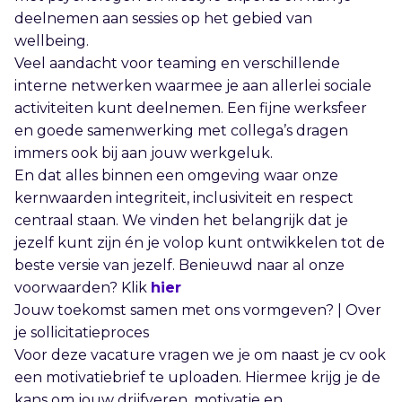
deelnemen aan sessies op het gebied van
wellbeing.
Veel aandacht voor teaming en verschillende
interne netwerken waarmee je aan allerlei sociale
activiteiten kunt deelnemen. Een fijne werksfeer
en goede samenwerking met collega’s dragen
immers ook bij aan jouw werkgeluk.
En dat alles binnen een omgeving waar onze
kernwaarden integriteit, inclusiviteit en respect
centraal staan. We vinden het belangrijk dat je
jezelf kunt zijn én je volop kunt ontwikkelen tot de
beste versie van jezelf. Benieuwd naar al onze
voorwaarden? Klik
hier
Jouw toekomst samen met ons vormgeven? | Over
je sollicitatieproces
Voor deze vacature vragen we je om naast je cv ook
een motivatiebrief te uploaden. Hiermee krijg je de
kans om jouw drijfveren, motivatie en