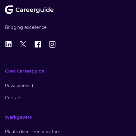
Bridging excellence
LinkedIn
X
X
Instagram
Over Careerguide
Privacybeleid
Contact
Werkgevers
Plaats direct een vacature