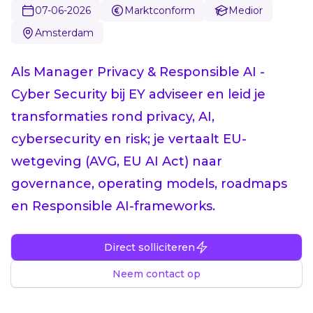
07-06-2026
Marktconform
Medior
Amsterdam
Als Manager Privacy & Responsible AI -
Cyber Security bij EY adviseer en leid je
transformaties rond privacy, AI,
cybersecurity en risk; je vertaalt EU-
wetgeving (AVG, EU AI Act) naar
governance, operating models, roadmaps
en Responsible AI-frameworks.
Direct solliciteren
Neem contact op