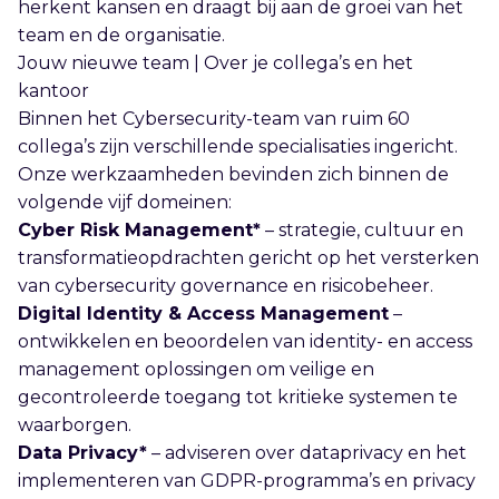
herkent kansen en draagt bij aan de groei van het
team en de organisatie.
Jouw nieuwe team | Over je collega’s en het
kantoor
Binnen het Cybersecurity-team van ruim 60
collega’s zijn verschillende specialisaties ingericht.
Onze werkzaamheden bevinden zich binnen de
volgende vijf domeinen:
Cyber Risk Management*
– strategie, cultuur en
transformatieopdrachten gericht op het versterken
van cybersecurity governance en risicobeheer.
Digital Identity & Access Management
–
ontwikkelen en beoordelen van identity- en access
management oplossingen om veilige en
gecontroleerde toegang tot kritieke systemen te
waarborgen.
Data Privacy*
– adviseren over dataprivacy en het
implementeren van GDPR-programma’s en privacy