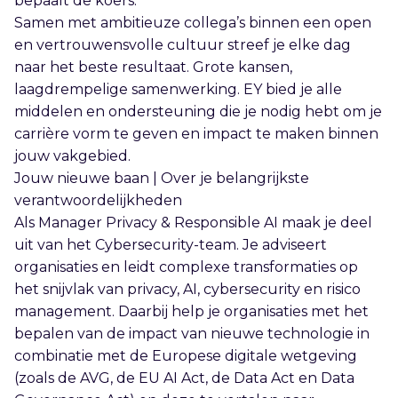
bepaalt de koers.
Samen met ambitieuze collega’s binnen een open
en vertrouwensvolle cultuur streef je elke dag
naar het beste resultaat. Grote kansen,
laagdrempelige samenwerking. EY bied je alle
middelen en ondersteuning die je nodig hebt om je
carrière vorm te geven en impact te maken binnen
jouw vakgebied.
Jouw nieuwe baan | Over je belangrijkste
verantwoordelijkheden
Als Manager Privacy & Responsible AI maak je deel
uit van het Cybersecurity-team. Je adviseert
organisaties en leidt complexe transformaties op
het snijvlak van privacy, AI, cybersecurity en risico
management. Daarbij help je organisaties met het
bepalen van de impact van nieuwe technologie in
combinatie met de Europese digitale wetgeving
(zoals de AVG, de EU AI Act, de Data Act en Data