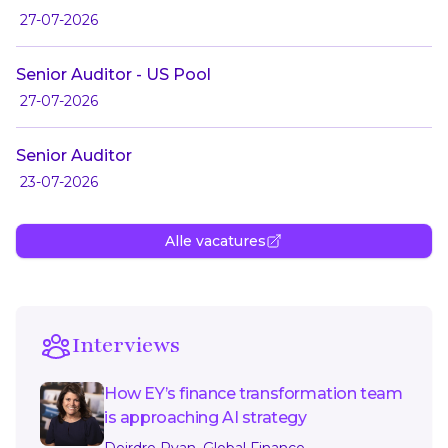
27-07-2026
Senior Auditor - US Pool
27-07-2026
Senior Auditor
23-07-2026
Alle vacatures
Interviews
How EY’s finance transformation team
is approaching AI strategy
Deirdre Ryan, Global Finance