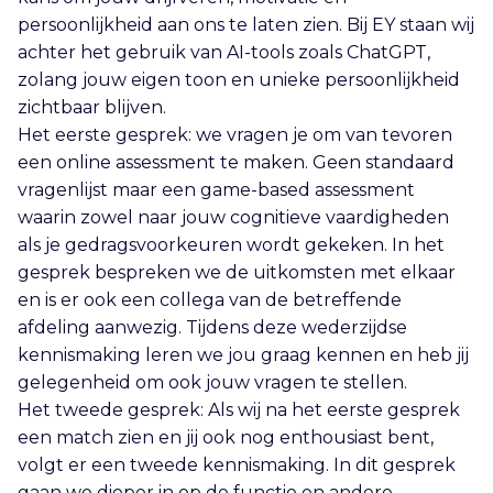
persoonlijkheid aan ons te laten zien. Bij EY staan wij
achter het gebruik van AI-tools zoals ChatGPT,
zolang jouw eigen toon en unieke persoonlijkheid
zichtbaar blijven.
Het eerste gesprek: we vragen je om van tevoren
een online assessment te maken. Geen standaard
vragenlijst maar een game-based assessment
waarin zowel naar jouw cognitieve vaardigheden
als je gedragsvoorkeuren wordt gekeken. In het
gesprek bespreken we de uitkomsten met elkaar
en is er ook een collega van de betreffende
afdeling aanwezig. Tijdens deze wederzijdse
kennismaking leren we jou graag kennen en heb jij
gelegenheid om ook jouw vragen te stellen.
Het tweede gesprek: Als wij na het eerste gesprek
een match zien en jij ook nog enthousiast bent,
volgt er een tweede kennismaking. In dit gesprek
gaan we dieper in op de functie en andere