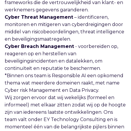
frameworks die de vertrouwelijkheid van klant- en
werknemers gegevens garanderen.
Cyber Threat Management
– identificeren,
monitoren en mitigeren van cyberdreigingen door
middel van risicobeoordelingen, threat intelligence
en beveiligingsmaatregelen.
Cyber Breach Management
- voorbereiden op,
reageren op en herstellen van
beveiligingsincidenten en datalekken, om
continuïteit en reputatie te beschermen.
*Binnen ons team is Responsible AI een opkomend
thema wat meerdere domeinen raakt, met name
Cyber risk Management en Data Privacy.
Wij zorgen ervoor dat wij wekelijks (formeel en
informeel) met elkaar zitten zodat wij op de hoogte
zijn van iedereens laatste ontwikkelingen. Ons
team valt onder EY Technology Consulting en is
momenteel één van de belangrijkste pijlers binnen