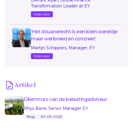
Transformation Leader at EY
Interview
‘Het douanerecht is een klein wereldje
maar wel breed en concreet’
Martijn Schippers, Manager, EY
Interview
Artikel
Dilemma’s van de belastingadviseur
Rhys Bane, Senior Manager EY
Blog
30-09-2025