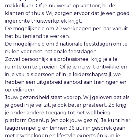
makkelijker. Of je nu werkt op kantoor, bij de
klanten of thuis; Wij zorgen ervoor dat je een goed
ingerichte thuiswerkplek krijgt.
De mogelijkheid om 20 werkdagen per jaar vanuit
het buitenland te werken.
De mogelijkheid om 3 nationale feestdagen om te
ruilen voor niet-nationale feestdagen.
Zowel persoonlijk als professioneel krijg je alle
ruimte om te groeien. Of je je nu wilt ontwikkelen
in je vak, als persoon of in je leiderschapsstijl, we
hebben een uitgebreid aanbod aan trainingen en
opleidingen.
Jouw gezondheid staat voorop. Wij geloven dat als
je goed in je vel zit, je ook beter presteert. Zo krijg
je onder andere toegang tot het wellbeing
platform OpenUp (en ook jouw gezin). Je kunt hier
laagdrempelig en binnen 36 uur in gesprek gaan
met psychologen en lifestyle experts én kun je