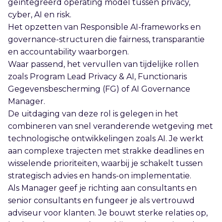
geïntegreerd operating model tussen privacy,
cyber, AI en risk.
Het opzetten van Responsible AI-frameworks en
governance-structuren die fairness, transparantie
en accountability waarborgen.
Waar passend, het vervullen van tijdelijke rollen
zoals Program Lead Privacy & AI, Functionaris
Gegevensbescherming (FG) of AI Governance
Manager.
De uitdaging van deze rol is gelegen in het
combineren van snel veranderende wetgeving met
technologische ontwikkelingen zoals AI. Je werkt
aan complexe trajecten met strakke deadlines en
wisselende prioriteiten, waarbij je schakelt tussen
strategisch advies en hands-on implementatie.
Als Manager geef je richting aan consultants en
senior consultants en fungeer je als vertrouwd
adviseur voor klanten. Je bouwt sterke relaties op,