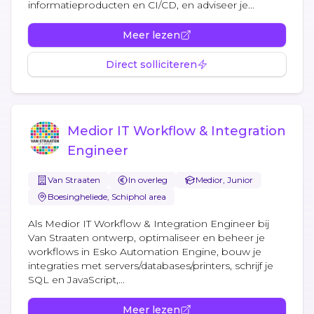
informatieproducten en CI/CD, en adviseer je...
Meer lezen
Direct solliciteren
Medior IT Workflow & Integration
Engineer
Van Straaten
In overleg
Medior, Junior
Boesingheliede, Schiphol area
Als Medior IT Workflow & Integration Engineer bij
Van Straaten ontwerp, optimaliseer en beheer je
workflows in Esko Automation Engine, bouw je
integraties met servers/databases/printers, schrijf je
SQL en JavaScript,...
Meer lezen