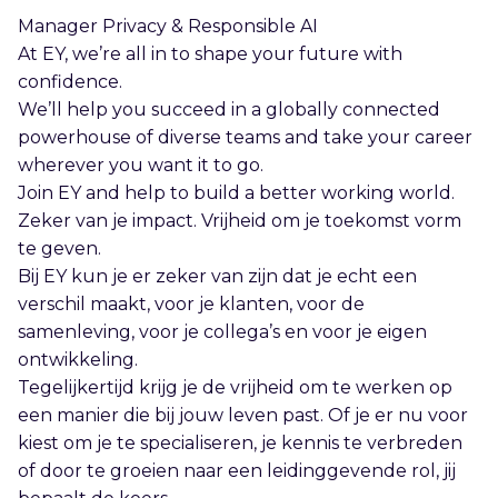
Manager Privacy & Responsible AI
At EY, we’re all in to shape your future with
confidence.
We’ll help you succeed in a globally connected
powerhouse of diverse teams and take your career
wherever you want it to go.
Join EY and help to build a better working world.
Zeker van je impact. Vrijheid om je toekomst vorm
te geven.
Bij EY kun je er zeker van zijn dat je echt een
verschil maakt, voor je klanten, voor de
samenleving, voor je collega’s en voor je eigen
ontwikkeling.
Tegelijkertijd krijg je de vrijheid om te werken op
een manier die bij jouw leven past. Of je er nu voor
kiest om je te specialiseren, je kennis te verbreden
of door te groeien naar een leidinggevende rol, jij