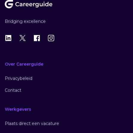
Bridging excellence
LinkedIn
X
X
Instagram
Over Careerguide
Privacybeleid
Contact
Werkgevers
Plaats direct een vacature