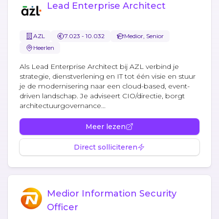
Lead Enterprise Architect
AZL
7.023 - 10.032
Medior, Senior
Heerlen
Als Lead Enterprise Architect bij AZL verbind je
strategie, dienstverlening en IT tot één visie en stuur
je de modernisering naar een cloud-based, event-
driven landschap. Je adviseert CIO/directie, borgt
architectuurgovernance...
Meer lezen
Direct solliciteren
Medior Information Security
Officer