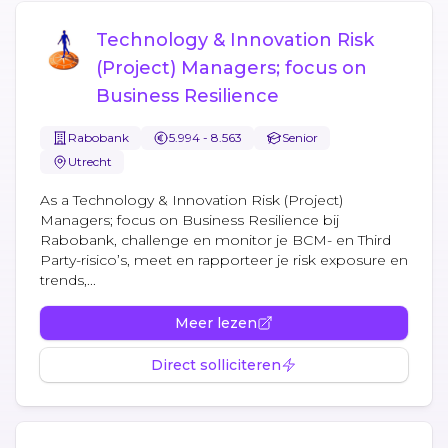
Technology & Innovation Risk
(Project) Managers; focus on
Business Resilience
Rabobank
5.994 - 8.563
Senior
Utrecht
As a Technology & Innovation Risk (Project)
Managers; focus on Business Resilience bij
Rabobank, challenge en monitor je BCM- en Third
Party-risico’s, meet en rapporteer je risk exposure en
trends,...
Meer lezen
Direct solliciteren