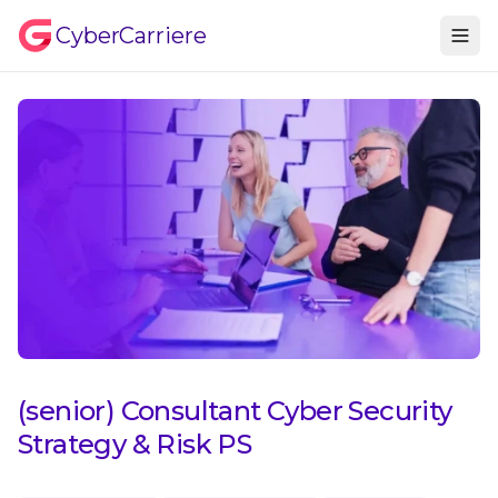
CyberCarriere
(senior) Consultant Cyber Security
Strategy & Risk PS