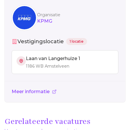
Organisatie
KPMG
Vestigingslocatie
1 locatie
Laan van Langerhuize 1
1186 WB Amstelveen
Meer informatie
Gerelateerde vacatures