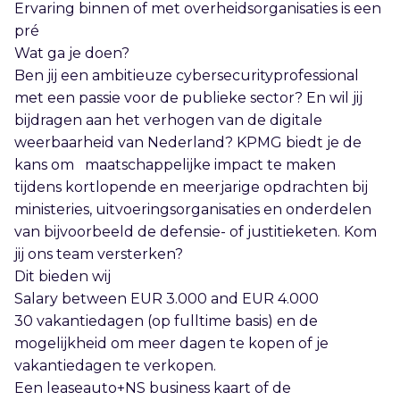
Ervaring binnen of met overheidsorganisaties is een
pré
Wat ga je doen?
Ben jij een ambitieuze cybersecurityprofessional
met een passie voor de publieke sector? En wil jij
bijdragen aan het verhogen van de digitale
weerbaarheid van Nederland? KPMG biedt je de
kans om maatschappelijke impact te maken
tijdens kortlopende en meerjarige opdrachten bij
ministeries, uitvoeringsorganisaties en onderdelen
van bijvoorbeeld de defensie- of justitieketen. Kom
jij ons team versterken?
Dit bieden wij
Salary between EUR 3.000 and EUR 4.000
30 vakantiedagen (op fulltime basis) en de
mogelijkheid om meer dagen te kopen of je
vakantiedagen te verkopen.
Een leaseauto+NS business kaart of de