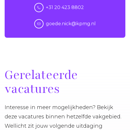
+31 20 423 8802
goede.nick@kpmg.nl
Gerelateerde
vacatures
Interesse in meer mogelijkheden? Bekijk
deze vacatures binnen hetzelfde vakgebied.
Wellicht zit jouw volgende uitdaging