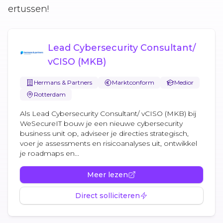
ertussen!
Lead Cybersecurity Consultant/
vCISO (MKB)
Hermans & Partners
Marktconform
Medior
Rotterdam
Als Lead Cybersecurity Consultant/ vCISO (MKB) bij
WeSecureIT bouw je een nieuwe cybersecurity
business unit op, adviseer je directies strategisch,
voer je assessments en risicoanalyses uit, ontwikkel
je roadmaps en...
Meer lezen
Direct solliciteren