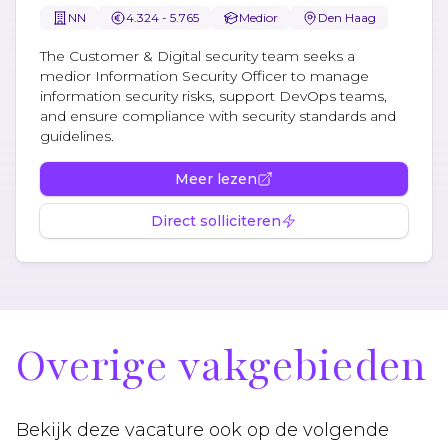
NN
4.324 - 5.765
Medior
Den Haag
The Customer & Digital security team seeks a
medior Information Security Officer to manage
information security risks, support DevOps teams,
and ensure compliance with security standards and
guidelines.
Meer lezen
Direct solliciteren
Overige vakgebieden
Bekijk deze vacature ook op de volgende