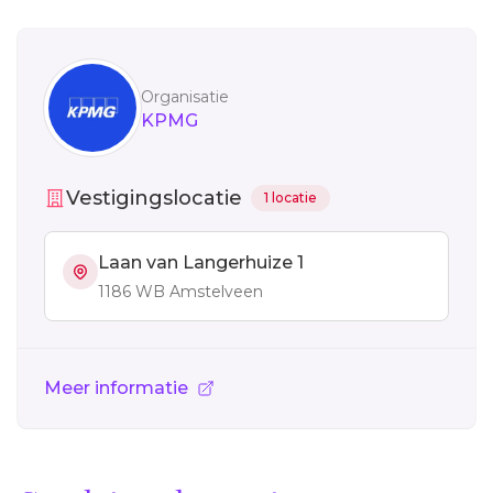
Sidebar
Organisatie
KPMG
Vestigingslocatie
1 locatie
Laan van Langerhuize 1
1186 WB Amstelveen
Meer informatie