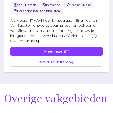
Van Straaten
In overleg
Medior, Junior
Boesingheliede, Schiphol area
Als Medior IT Workflow & Integration Engineer bij
Van Straaten ontwerp, optimaliseer en beheer je
workflows in Esko Automation Engine, bouw je
integraties met servers/databases/printers, schrijf je
SQL en JavaScript,...
Meer lezen
Direct solliciteren
Overige vakgebieden