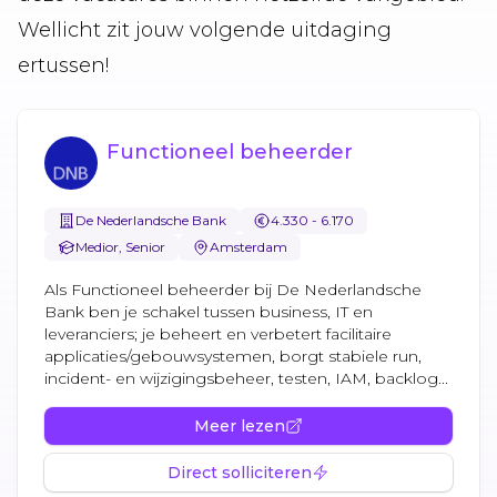
Wellicht zit jouw volgende uitdaging
ertussen!
Functioneel beheerder
De Nederlandsche Bank
4.330 - 6.170
Medior, Senior
Amsterdam
Als Functioneel beheerder bij De Nederlandsche
Bank ben je schakel tussen business, IT en
leveranciers; je beheert en verbetert facilitaire
applicaties/gebouwsystemen, borgt stabiele run,
incident- en wijzigingsbeheer, testen, IAM, backlog...
Meer lezen
Direct solliciteren