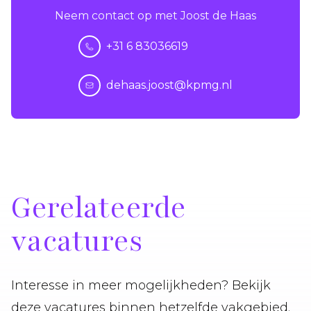
Neem contact op met Joost de Haas
+31 6 83036619
dehaas.joost@kpmg.nl
Gerelateerde
vacatures
Interesse in meer mogelijkheden? Bekijk
deze vacatures binnen hetzelfde vakgebied.