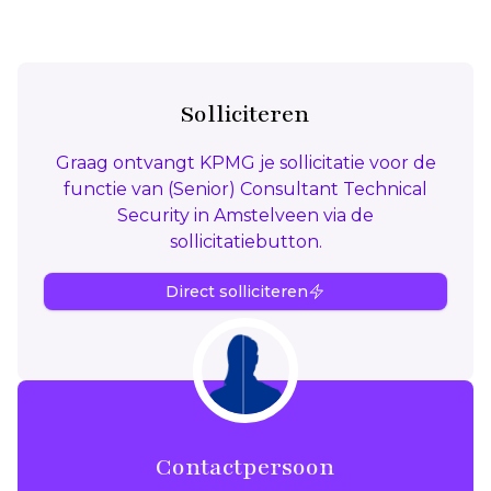
Solliciteren
Graag ontvangt KPMG je sollicitatie voor de
functie van (Senior) Consultant Technical
Security in Amstelveen via de
sollicitatiebutton.
Direct solliciteren
Contactpersoon