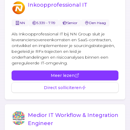
Inkoopprofessional IT
NN
5.339 - 7.119
Senior
Den Haag
Als Inkoopprofessional IT bij NN Group sluit je
leveranciersovereenkomsten en SaaS-contracten,
ontwikkel en implementeer je sourcingstrategieën,
begeleid je RFx-trajecten en leid je
onderhandelingen en risicoanalyses binnen een
gereguleerde IT-omgeving.
Meer lezen
Direct solliciteren
Medior IT Workflow & Integration
Engineer