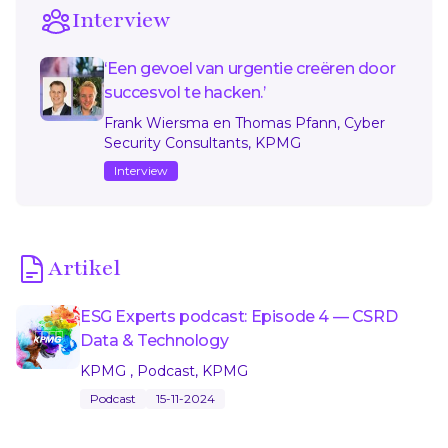
Interview
‘Een gevoel van urgentie creëren door
succesvol te hacken.’
Frank Wiersma en Thomas Pfann, Cyber
Security Consultants, KPMG
Interview
Artikel
ESG Experts podcast: Episode 4 — CSRD
Data & Technology
KPMG , Podcast, KPMG
Podcast
15-11-2024