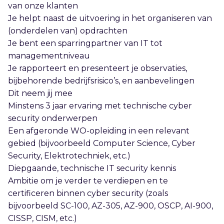
van onze klanten
Je helpt naast de uitvoering in het organiseren van
(onderdelen van) opdrachten
Je bent een sparringpartner van IT tot
managementniveau
Je rapporteert en presenteert je observaties,
bijbehorende bedrijfsrisico’s, en aanbevelingen
Dit neem jij mee
Minstens 3 jaar ervaring met technische cyber
security onderwerpen
Een afgeronde WO-opleiding in een relevant
gebied (bijvoorbeeld Computer Science, Cyber
Security, Elektrotechniek, etc.)
Diepgaande, technische IT security kennis
Ambitie om je verder te verdiepen en te
certificeren binnen cyber security (zoals
bijvoorbeeld SC-100, AZ-305, AZ-900, OSCP, AI-900,
CISSP, CISM, etc.)